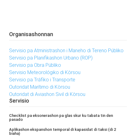
Organisashonnan
Servisio pa Atministrashon i Maneho di Tereno Públiko
Servisio pa Planifikashon Urbano (ROP)
Servisio pa Obra Públiko
Servisio Meteorológiko di Kòrsou
Servisio pa Tráfiko i Transporte
Outoridat Marítimo di Kòrsou
Outoridat di Aviashon Sivil di Kòrsou
Servisio
Checklist pa eksonerashon pa glas skur ku tabata tin den
pasado
Aplikashon ekspanshon temporal di kapasidat di taksi (di 2
biaha)