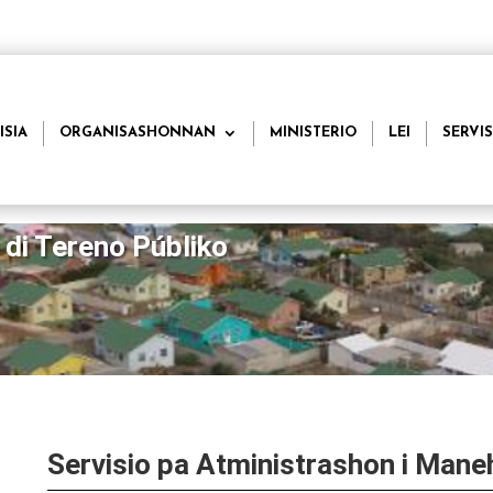
ISIA
ORGANISASHONNAN
MINISTERIO
LEI
SERVIS
 di Tereno Públiko
Servisio pa Atministrashon i Mane