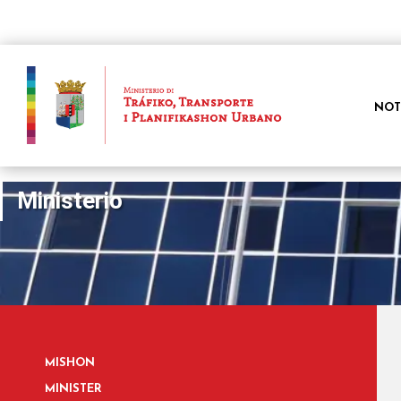
NOT
Ministerio
MISHON
MINISTER