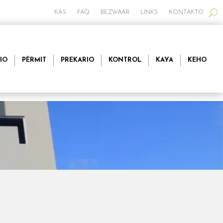
KAS
FAQ
BEZWAAR
LINKS
KONTAKTO
IO
PÈRMIT
PREKARIO
KONTROL
KAYA
KEHO