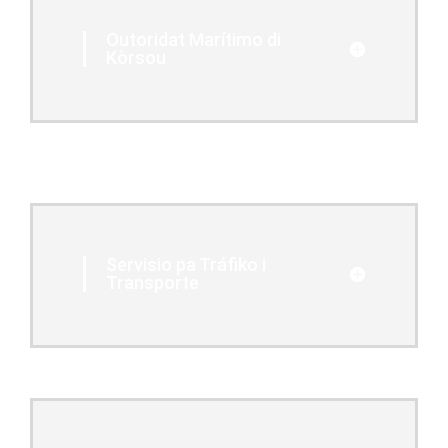
Outoridat Marítimo di
Kòrsou
Servisio pa Tráfiko i
Transporte