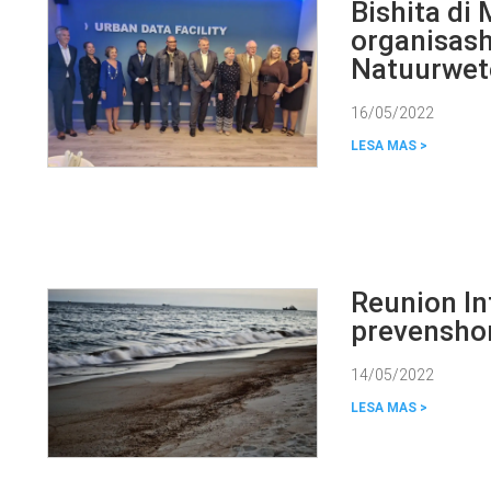
Bishita di
organisas
Natuurwet
16/05/2022
Reunion In
prevenshon
14/05/2022