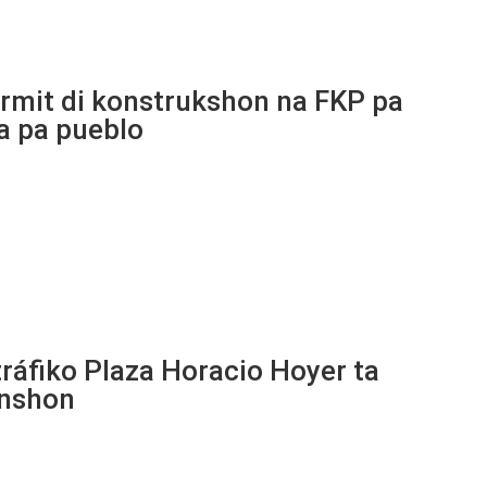
rmit di konstrukshon na FKP pa
a pa pueblo
tráfiko Plaza Horacio Hoyer ta
unshon