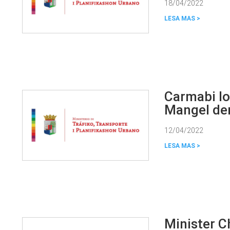
18/04/2022
Carmabi lo
Mangel den
12/04/2022
Minister C