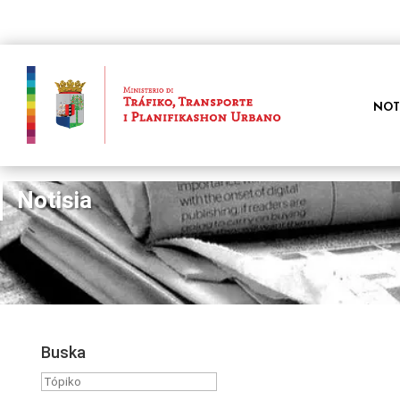
NOT
Notisia
Buska
Tópiko