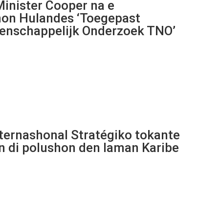
 Minister Cooper na e
hon Hulandes ‘Toegepast
enschappelijk Onderzoek TNO’
ternashonal Stratégiko tokante
 di polushon den laman Karibe