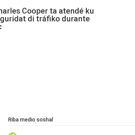
harles Cooper ta atendé ku
guridat di tráfiko durante
c
Riba medio soshal