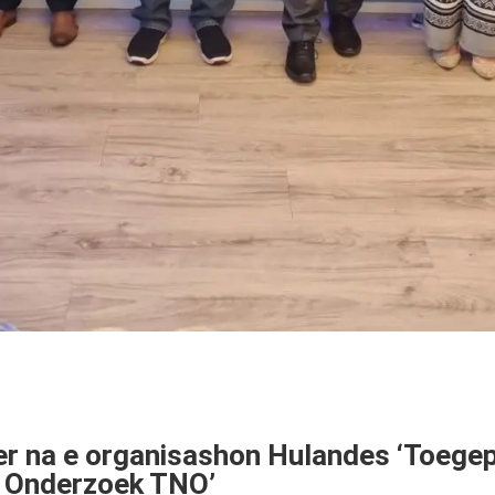
per na e organisashon Hulandes ‘Toege
k Onderzoek TNO’