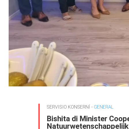
SERVISIO KONSERNÍ -
GENERAL
Bishita di Minister Coo
Natuurwetenschappelij