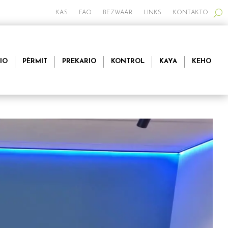
KAS
FAQ
BEZWAAR
LINKS
KONTAKTO
IO
PÈRMIT
PREKARIO
KONTROL
KAYA
KEHO