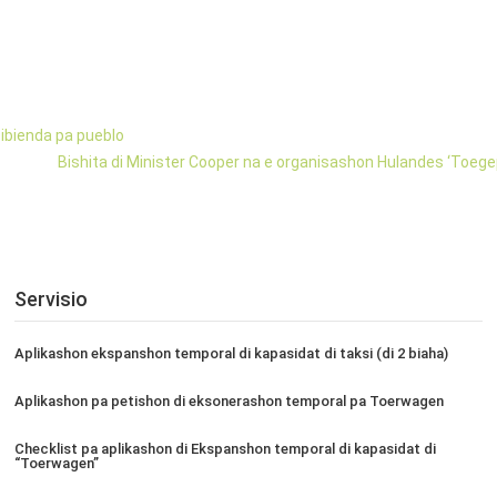
bibienda pa pueblo
Bishita di Minister Cooper na e organisashon Hulandes ‘Toe
Servisio
Aplikashon ekspanshon temporal di kapasidat di taksi (di 2 biaha)
Aplikashon pa petishon di eksonerashon temporal pa Toerwagen
Checklist pa aplikashon di Ekspanshon temporal di kapasidat di
“Toerwagen”