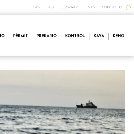
KAS
FAQ
BEZWAAR
LINKS
KONTAKTO
IO
PÈRMIT
PREKARIO
KONTROL
KAYA
KEHO