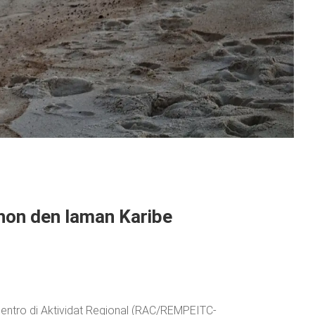
shon den laman Karibe
 Sentro di Aktividat Regional (RAC/REMPEITC-