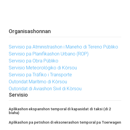
Organisashonnan
Servisio pa Atministrashon i Maneho di Tereno Públiko
Servisio pa Planifikashon Urbano (ROP)
Servisio pa Obra Públiko
Servisio Meteorológiko di Kòrsou
Servisio pa Tráfiko i Transporte
Outoridat Marítimo di Kòrsou
Outoridat di Aviashon Sivil di Kòrsou
Servisio
Aplikashon ekspanshon temporal di kapasidat di taksi (di 2
biaha)
Aplikashon pa petishon di eksonerashon temporal pa Toerwagen