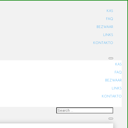
KAS
FAQ
BEZWAAR
LINKS
KONTAKTO
KAS
FAQ
BEZWAAR
LINKS
KONTAKTO