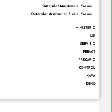
Outoridat Marítimo di Kòrsou
Outoridat di Aviashon Sivil di Kòrsou
MINISTERIO
LEI
SERVISIO
PÈRMIT
PREKARIO
KONTROL
KAYA
KEHO