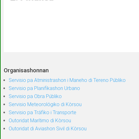
Organisashonnan
Servisio pa Atministrashon i Maneho di Tereno Públiko
Servisio pa Planifikashon Urbano
Servisio pa Obra Públiko
Servisio Meteorológiko di Kòrsou
Servisio pa Tráfiko i Transporte
Outoridat Marítimo di Kòrsou
Outoridat di Aviashon Sivil di Kòrsou