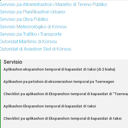
Servisio pa Atministrashon i Maneho di Tereno Públiko
Servisio pa Planifikashon Urbano
Servisio pa Obra Públiko
Servisio Meteorológiko di Kòrsou
Servisio pa Tráfiko i Transporte
Outoridat Marítimo di Kòrsou
Outoridat di Aviashon Sivil di Kòrsou
Servisio
Aplikashon ekspanshon temporal di kapasidat di taksi (di 2 biaha)
Aplikashon pa petishon di eksonerashon temporal pa Toerwagen
Checklist pa aplikashon di Ekspanshon temporal di kapasidat di “Toerwa
Aplikashon Ekspanshon temporal di kapasidat di taksi
Checklist pa aplikashon di Ekspanshon temporal di kapasidat di taksi