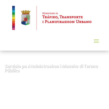
Servisio pa Atministrashon i Maneho di Tereno
Públiko