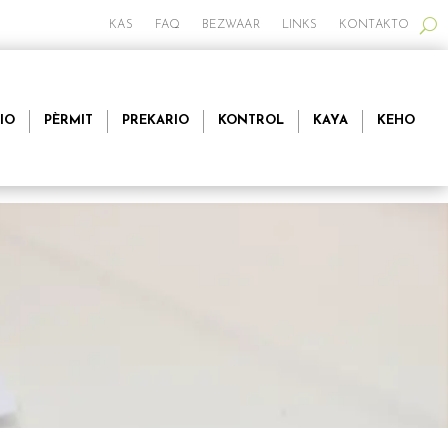
KAS
FAQ
BEZWAAR
LINKS
KONTAKTO
IO
PÈRMIT
PREKARIO
KONTROL
KAYA
KEHO