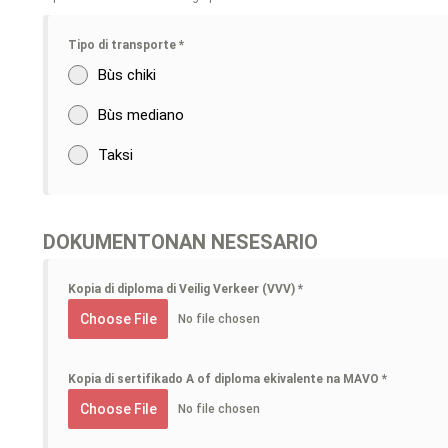
Tipo di transporte
*
Bùs chiki
Bùs mediano
Taksi
DOKUMENTONAN NESESARIO
Kopia di diploma di Veilig Verkeer (VVV)
*
Choose File
No file chosen
Kopia di sertifikado A of diploma ekivalente na MAVO
*
Choose File
No file chosen