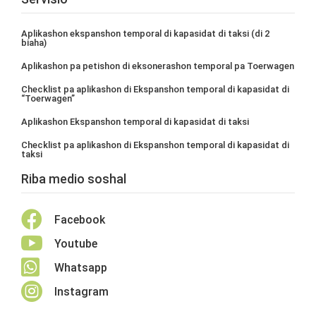
Aplikashon ekspanshon temporal di kapasidat di taksi (di 2
biaha)
Aplikashon pa petishon di eksonerashon temporal pa Toerwagen
Checklist pa aplikashon di Ekspanshon temporal di kapasidat di
“Toerwagen”
Aplikashon Ekspanshon temporal di kapasidat di taksi
Checklist pa aplikashon di Ekspanshon temporal di kapasidat di
taksi
Riba medio soshal

Facebook

Youtube

Whatsapp

Instagram