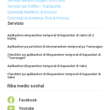
Servisio Meteorológiko di Kòrsou
Servisio pa Tráfiko i Transporte
Outoridat Marítimo di Kòrsou
Outoridat di Aviashon Sivil di Kòrsou
Servisio
Aplikashon ekspanshon temporal di kapasidat di taksi (di 2
biaha)
Aplikashon pa petishon di eksonerashon temporal pa Toerwagen
Checklist pa aplikashon di Ekspanshon temporal di kapasidat di
“Toerwagen”
Aplikashon Ekspanshon temporal di kapasidat di taksi
Checklist pa aplikashon di Ekspanshon temporal di kapasidat di
taksi
Riba medio soshal

Facebook

Youtube