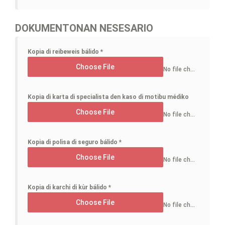
DOKUMENTONAN NESESARIO
Kopia di reibeweis bálido
*
Choose File
No file chosen
Kopia di karta di specialista den kaso di motibu médiko
Choose File
No file chosen
Kopia di polisa di seguro bálido
*
Choose File
No file chosen
Kopia di karchi di kùr bálido
*
Choose File
No file chosen