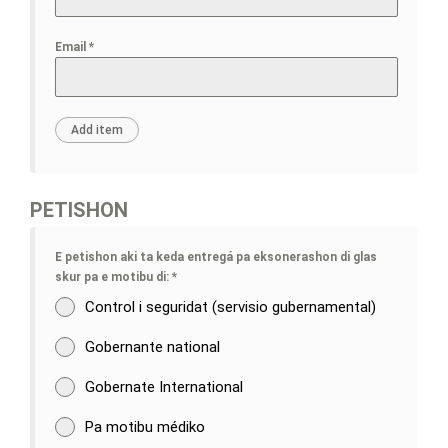
Email
*
PETISHON
E petishon aki ta keda entregá pa eksonerashon di glas
skur pa e motibu di:
*
Control i seguridat (servisio gubernamental)
Gobernante national
Gobernate International
Pa motibu médiko