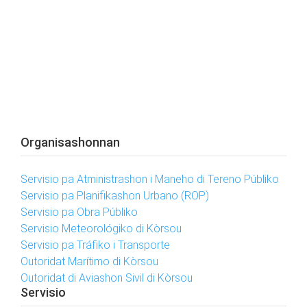
Organisashonnan
Servisio pa Atministrashon i Maneho di Tereno Públiko
Servisio pa Planifikashon Urbano (ROP)
Servisio pa Obra Públiko
Servisio Meteorológiko di Kòrsou
Servisio pa Tráfiko i Transporte
Outoridat Marítimo di Kòrsou
Outoridat di Aviashon Sivil di Kòrsou
Servisio