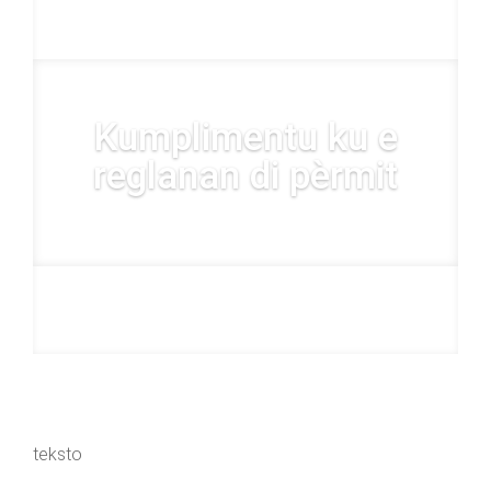
Kumplimentu ku e
reglanan di pèrmit
teksto