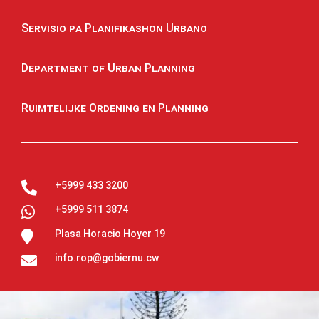
Servisio pa Planifikashon Urbano
Department of Urban Planning
Ruimtelijke Ordening en Planning
+5999 433 3200

+5999 511 3874

Plasa Horacio Hoyer 19

info.rop@gobiernu.cw
