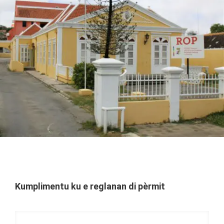
Kumplimentu ku e reglanan di pèrmit