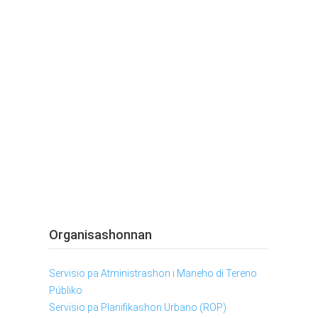
Organisashonnan
Servisio pa Atministrashon i Maneho di Tereno
Públiko
Servisio pa Planifikashon Urbano (ROP)