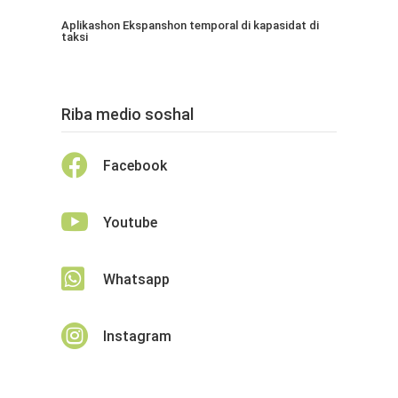
Aplikashon Ekspanshon temporal di kapasidat di
taksi
Riba medio soshal

Facebook

Youtube

Whatsapp

Instagram