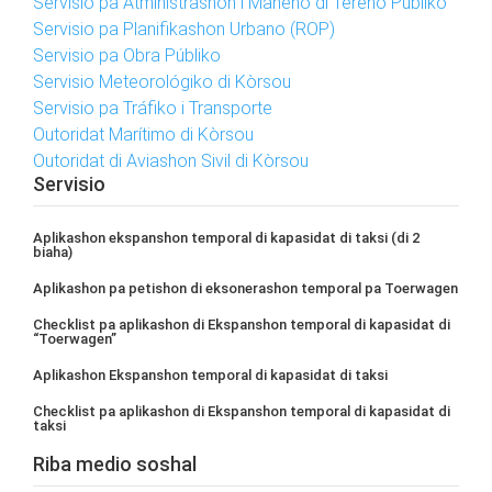
Servisio pa Atministrashon i Maneho di Tereno Públiko
Servisio pa Planifikashon Urbano (ROP)
Servisio pa Obra Públiko
Servisio Meteorológiko di Kòrsou
Servisio pa Tráfiko i Transporte
Outoridat Marítimo di Kòrsou
Outoridat di Aviashon Sivil di Kòrsou
Servisio
Aplikashon ekspanshon temporal di kapasidat di taksi (di 2
biaha)
Aplikashon pa petishon di eksonerashon temporal pa Toerwagen
Checklist pa aplikashon di Ekspanshon temporal di kapasidat di
“Toerwagen”
Aplikashon Ekspanshon temporal di kapasidat di taksi
Checklist pa aplikashon di Ekspanshon temporal di kapasidat di
taksi
Riba medio soshal